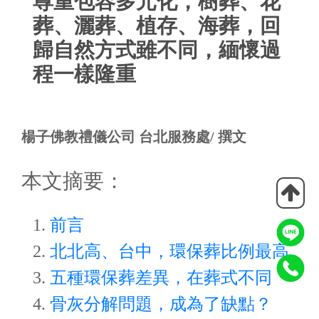
尊重包容多元化，樹葬、花
葬、灑葬、植存、海葬，回
歸自然方式雖不同，緬懷過
程一樣隆重
楊子佛教禮儀公司 台北服務處/ 撰文
本文摘要：
前言
北北高、台中，環保葬比例最高
五種環保葬差異，在葬式不同
骨灰分解問題，成為了缺點？