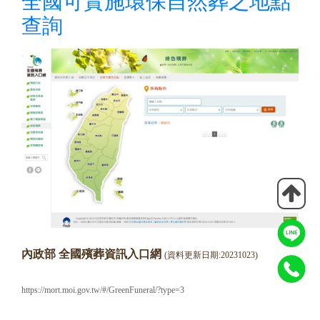
全國可實施環保自然葬之地點
查詢
內政部 全國殯葬資訊入口網
(資料更新日期:20231023)
https://mort.moi.gov.tw/#/GreenFuneral/?type=3