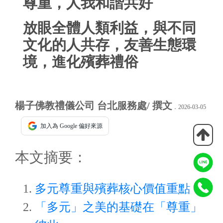
尊重，人我和諧共好
放眼全體人類利益，與不同
文化的人共存，友善生態環
境，進化殯葬禮俗
楊子佛教禮儀公司 台北服務處/ 撰文
．2026-03-05
加入為 Google 偏好來源
本文摘要：
多元尊重與殯葬核心價值重點
「多元」之美的基礎在「尊重」