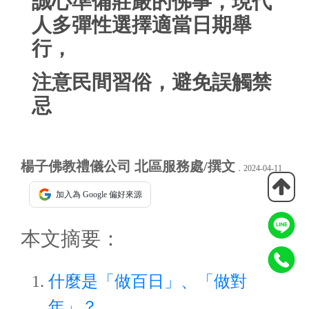
誠心準備莊嚴的佛事，現代
人多彈性選擇適當日期舉
行，
注意民間習俗，避免誤觸禁
忌
楊子佛教禮儀公司 北區服務處/撰文
．2024-04-11
加入為 Google 偏好來源
本文摘要：
什麼是「做百日」、「做對
年」？