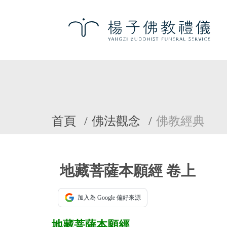
首頁
佛法觀念
佛教經典
地藏菩薩本願經 卷上
加入為 Google 偏好來源
地藏菩薩本願經