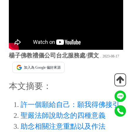
楊子佛教禮儀公司台北服務處/撰文
．2023-08-17
加入為 Google 偏好來源
本文摘要：
許一個願給自己：願我得佛接引
聖嚴法師說助念的四種意義
助念相關注意重點以及作法