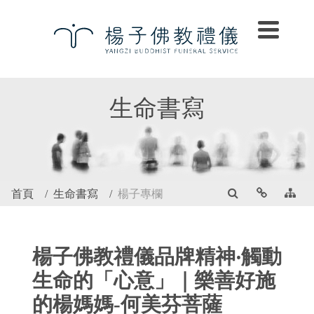
生命書寫
首頁
生命書寫
楊子專欄
楊子佛教禮儀品牌精神‧觸動
生命的「心意」｜樂善好施
的楊媽媽-何美芬菩薩