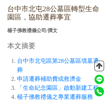
台中市北屯28公墓區轉型生命
園區，協助遷葬事宜
楊子佛教禮儀公司/撰文
本文摘要
台中市北屯區第28公墓區墳墓遷
葬
申請遷葬補助費或救濟金
「生命紀念園區」啟動新建工程
楊子佛教禮儀之專業遷葬服務