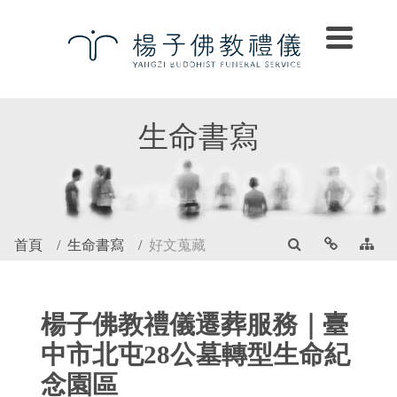
生命書寫
首頁
生命書寫
好文蒐藏
楊子佛教禮儀遷葬服務｜臺
中市北屯28公墓轉型生命紀
念園區