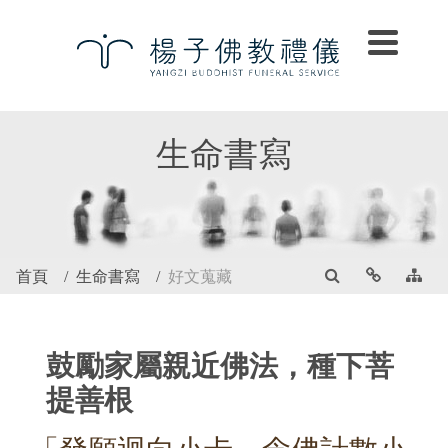
生命書寫
首頁
生命書寫
好文蒐藏
鼓勵家屬親近佛法，種下菩
提善根