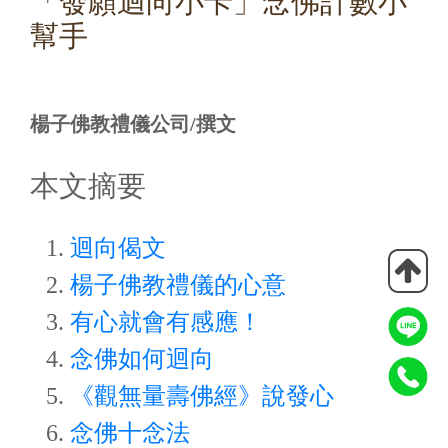
「發願迴向小卡」念佛計數小
幫手
楊子佛教禮儀公司/撰文
本文摘要
迴向偈文
楊子佛教禮儀的心意
有心就會有感應！
念佛如何迴向
《觀無量壽佛經》說發心
念佛十念法