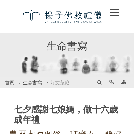
生命書寫
首頁
生命書寫
好文蒐藏
七夕感謝七娘媽，做十六歲
成年禮