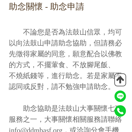
助念關懷 - 助念申請
不論您是否為法鼓山信眾，均可
以向法鼓山申請助念協助，但請務必
先徵得家屬的同意，願意配合以佛教
的方式，不擺葷食、不放腳尾飯、
不燒紙錢等，進行助念。若是家屬不
認同或反對，請不勉強申請助念。
助念協助是法鼓山大事關懷七項
服務之一，大事關懷相關服務請聯絡
info@ddmbasf.org
，或洽詢分會手機