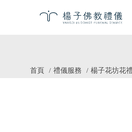
首頁
禮儀服務
楊子花坊花