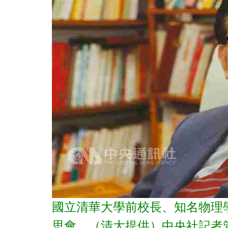
國立清華大學前校長、知名物理學
思會。（清大提供）中央社記者管瑞平