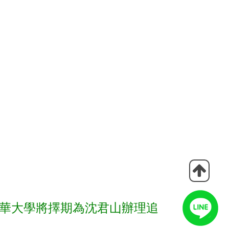
。清華大學將擇期為沈君山辦理追