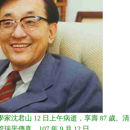
家沈君山 12 日上午病逝，享壽 87 歲
傳真 107 年 9 月 12 日