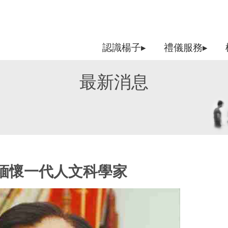
認識楊子▸
禮儀服務▸
最新消息
緬懷一代人文科學家