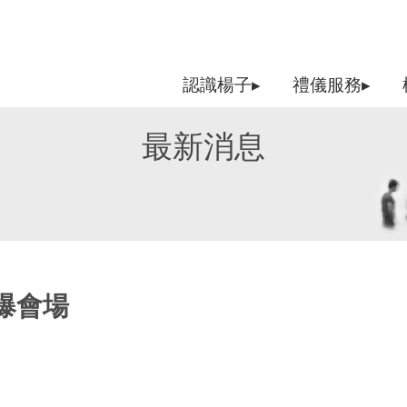
認識楊子▸
禮儀服務▸
最新消息
爆會場