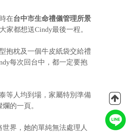
時在
台中市生命禮儀管理所景
家都想送Cindy最後一程。
心型抱枕及一個牛皮紙袋交給禮
ndy每次回台中，都一定要抱
格泰等人均到場，家屬特別準備
燦爛的一頁。
網路世界，她的單純無法處理人