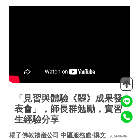
「見習與體驗《曌》成果發
表會」，師長群勉勵，實習
生經驗分享
楊子佛教禮儀公司 中區服務處/撰文
．2024-06-06