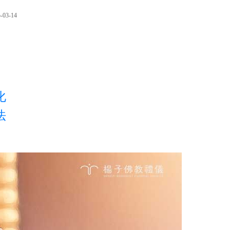
-03-14
化
法