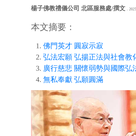
楊子佛教禮儀公司 北區服務處/撰文
．2025
本文摘要：
佛門英才 圓寂示寂
弘法宏願 弘揚正法與社會教
廣行慈悲 關懷弱勢與國際弘
無私奉獻 弘願圓滿