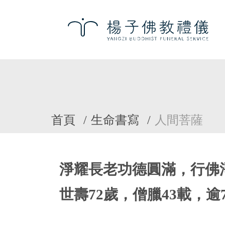
首頁
生命書寫
人間菩薩
淨耀長老功德圓滿，行佛
世壽72歲，僧臘43載，