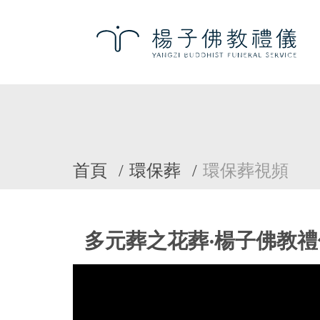
首頁
環保葬
環保葬視頻
多元葬之花葬‧楊子佛教