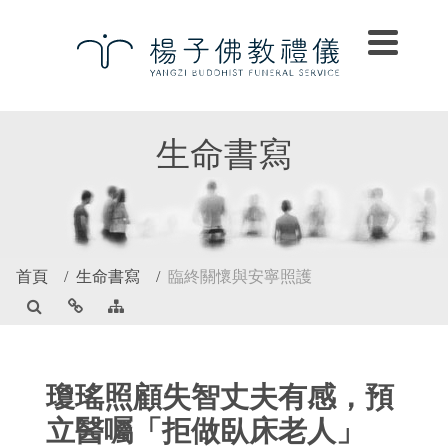
生命書寫
首頁
生命書寫
臨終關懷與安寧照護
瓊瑤照顧失智丈夫有感，預
立醫囑「拒做臥床老人」