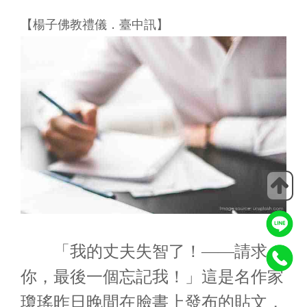
【楊子佛教禮儀．臺中訊】
「我的丈夫失智了！——請求
你，最後一個忘記我！」這是名作家
瓊瑤昨日晚間在臉書上發布的貼文，