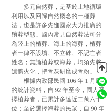
多元自然葬，是基於土地循環
利用以及回歸自然概念的一種葬
法，也是許多先進國家大力推廣的
殯葬型態。國內常見自然葬法可分
為陸上的植葬、海上的海葬，植葬
者一律不設墳、不立碑、不記亡者
姓名；無論植葬或海葬，均須先將
遺體火化，把骨灰研磨成骨粉。
根據內政部民國 106 年 1 月底
的統計資料，自 92 年至今，國人選
擇植葬者，已累計多達近二萬六千
位；至於選擇海葬的民眾，自 90 年