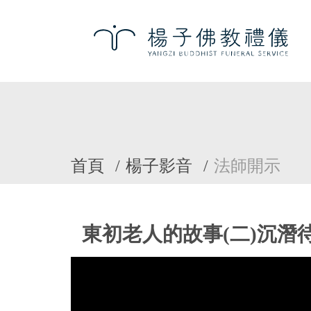
首頁
楊子影音
法師開示
東初老人的故事(二)沉潛