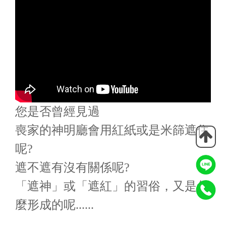
您是否曾經見過
喪家的神明廳會用紅紙或是米篩遮住
呢?
遮不遮有沒有關係呢?
「遮神」或「遮紅」的習俗，又是怎
麼形成的呢......