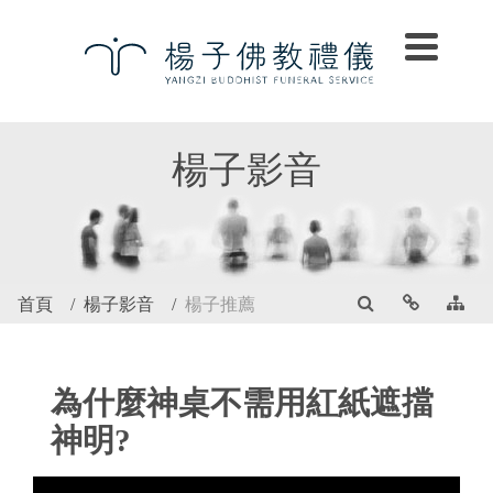
楊子影音
首頁
楊子影音
楊子推薦
為什麼神桌不需用紅紙遮擋
神明?