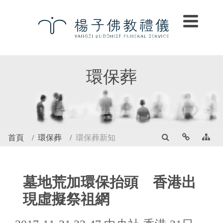
環保葬
首頁
環保葬
環保葬新知
墓地荒加環保抬頭 香港出
現虛擬祭祖網