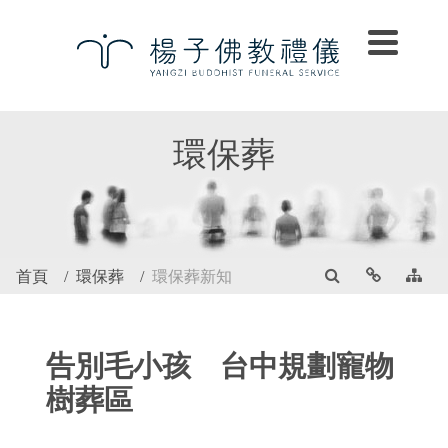
環保葬
首頁
環保葬
環保葬新知
告別毛小孩 台中規劃寵物
樹葬區