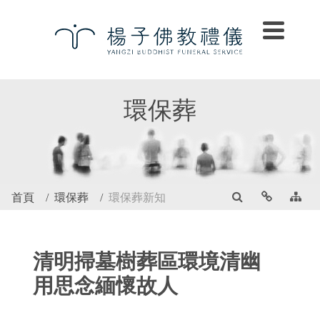
環保葬
首頁
環保葬
環保葬新知
清明掃墓樹葬區環境清幽
用思念緬懷故人