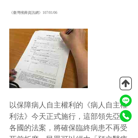
《臺灣殯葬資訊網》107/01/06
以保障病人自主權利的《病人自主權
利法》今天正式施行，這部領先亞洲
各國的法案，將確保臨終病患不再受