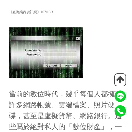
《臺灣殯葬資訊網》107/10/31
當前的數位時代，幾乎每個人都擁有
許多網路帳號、雲端檔案、照片硬
碟，甚至是虛擬貨幣、網路銀行。這
些屬於絕對私人的「數位財產」，一