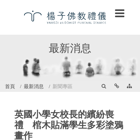
最新消息
首頁
最新消息
新聞專區
英國小學女校長的繽紛喪
禮 棺木貼滿學生多彩塗鴉
畫作