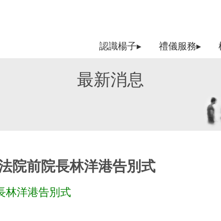
認識楊子▸
禮儀服務▸
最新消息
司法院前院長林洋港告別式
長林洋港告別式