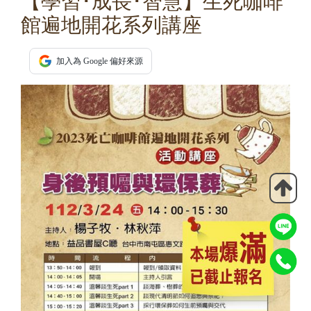
【學習･成長･智慧】生死咖啡
館遍地開花系列講座
加入為 Google 偏好來源