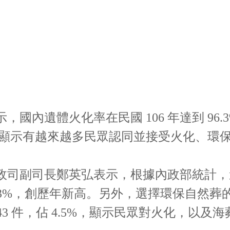
國內遺體火化率在民國 106 年達到 96
78 件，顯示有越來越多民眾認同並接受火化、
司副司長鄭英弘表示，根據內政部統計，遺體
 96.3%，創歷年新高。另外，選擇環保自然葬的人
 7,743 件，佔 4.5%，顯示民眾對火化，