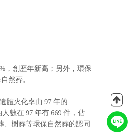
.3%，創歷年新高；另外，環保
環保自然葬。
火化率由 97 年的
數在 97 年有 669 件，佔
以及海葬、樹葬等環保自然葬的認同