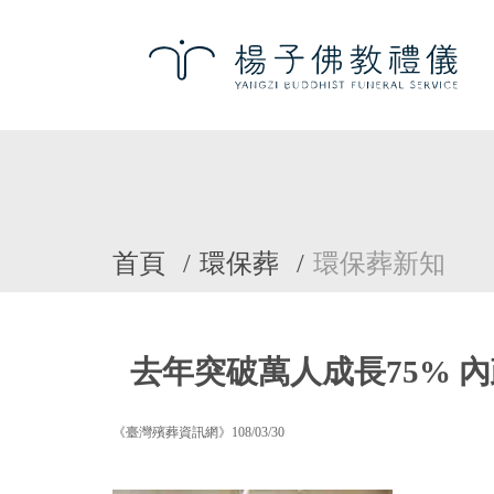
首頁
環保葬
環保葬新知
去年突破萬人成長75% 
《臺灣殯葬資訊網》108/03/30