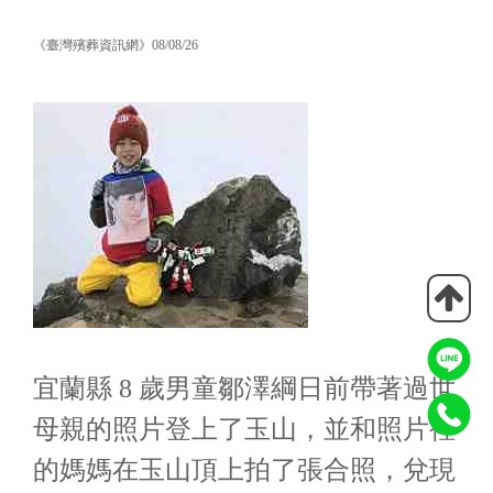
《臺灣殯葬資訊網》08/08/26
宜蘭縣 8 歲男童鄒澤綱日前帶著過世
母親的照片登上了玉山，並和照片裡
的媽媽在玉山頂上拍了張合照，兌現