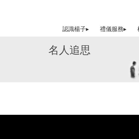
認識楊子▸
禮儀服務▸
名人追思