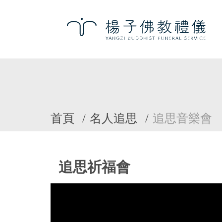
首頁
名人追思
追思音樂會
追思祈福會