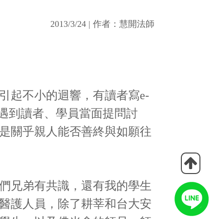
2013/3/24 | 作者：慧開法師
起不小的迴響，有讀者寫e-
合遇到讀者、學員當面提問討
是關乎親人能否善終與如願往
們兄弟有共識，還有我的學生
醫護人員，除了耕莘和台大安