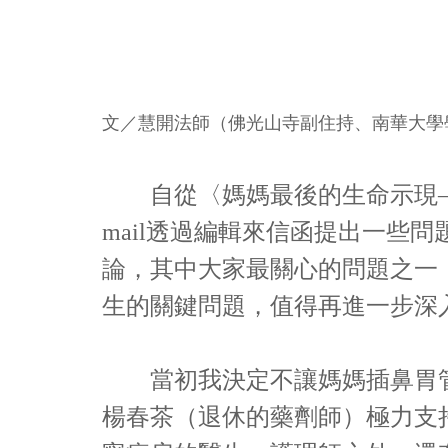
文／慧開法師（佛光山寺副住持、南華大學
自從〈媽媽最後的生命示現—我
mail透過編輯來信函提出一些
論，其中大家最關心的問題之一
生的關鍵問題，值得再進一步深
當初我決定不讓媽媽插鼻胃管
楊春茶（退休的藥劑師）極力支