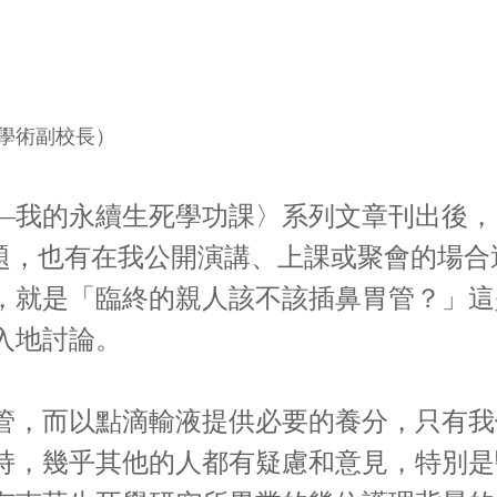
學術副校長）
的永續生死學功課〉系列文章刊出後，引
問題，也有在我公開演講、上課或聚會的場
，就是「臨終的親人該不該插鼻胃管？」這
入地討論。
，而以點滴輸液提供必要的養分，只有我
持，幾乎其他的人都有疑慮和意見，特別是