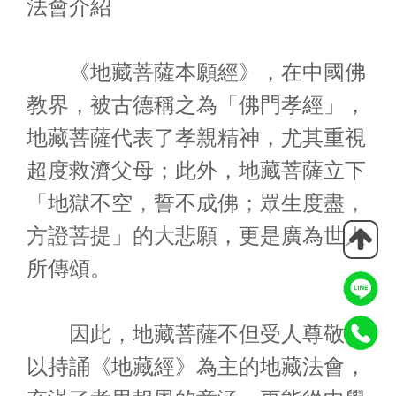
法會介紹
《地藏菩薩本願經》，在中國佛
教界，被古德稱之為「佛門孝經」，
地藏菩薩代表了孝親精神，尤其重視
超度救濟父母；此外，地藏菩薩立下
「地獄不空，誓不成佛；眾生度盡，
方證菩提」的大悲願，更是廣為世人
所傳頌。
因此，地藏菩薩不但受人尊敬，
以持誦《地藏經》為主的地藏法會，