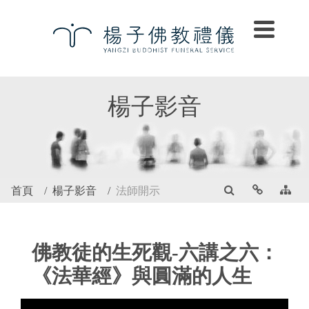
楊子影音
首頁
楊子影音
法師開示
佛教徒的生死觀-六講之六：
《法華經》與圓滿的人生