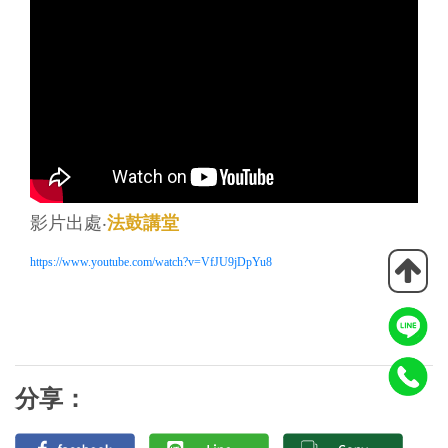
影片出處‧
法鼓講堂
https://www.youtube.com/watch?v=VfJU9jDpYu8
分享：