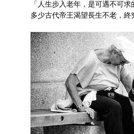
「人生步入老年，是可遇不可求
多少古代帝王渴望長生不老，終