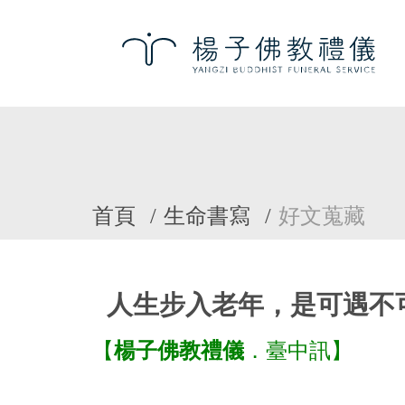
首頁
生命書寫
好文蒐藏
人生步入老年，是可遇不
【
楊子佛教禮儀
．臺中訊】