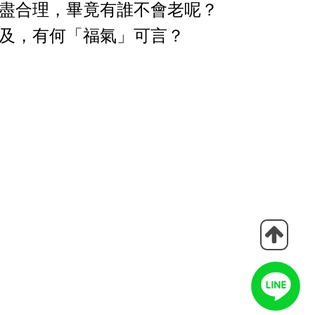
盡合理，畢竟有誰不會老呢？
及，有何「福氣」可言？