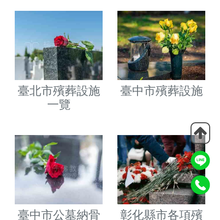
消費者申訴管道&隱私條款
臺北市殯葬設施
臺中市殯葬設施
一覽
臺中市公墓納骨
彰化縣市各項殯