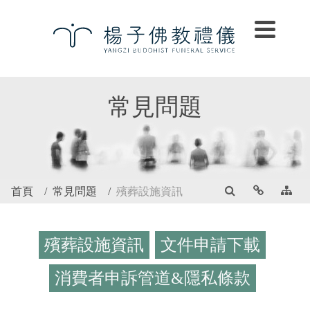
常見問題
首頁
常見問題
殯葬設施資訊
殯葬設施資訊
文件申請下載
消費者申訴管道&隱私條款
殯葬設施資訊
文件申請下載