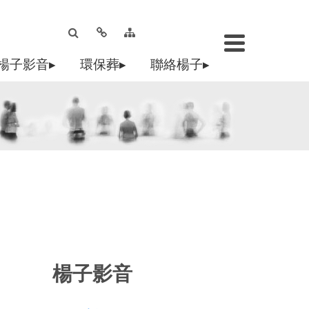
楊子影音▸
環保葬▸
聯絡楊子▸
楊子影音