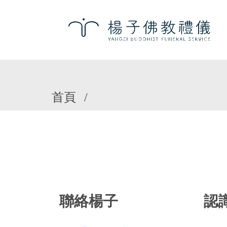
首頁
聯絡楊子
認