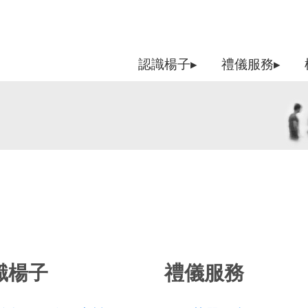
認識楊子▸
禮儀服務▸
識楊子
禮儀服務