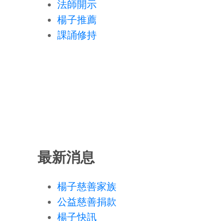
法師開示
楊子推薦
課誦修持
最新消息
楊子慈善家族
公益慈善捐款
楊子快訊