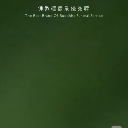
佛教禮儀最優品牌
The Best Brand Of Buddhist Funeral Service