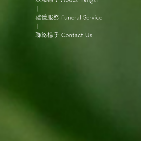
｜
禮儀服務
Funeral Service
｜
聯絡楊子
Contact Us