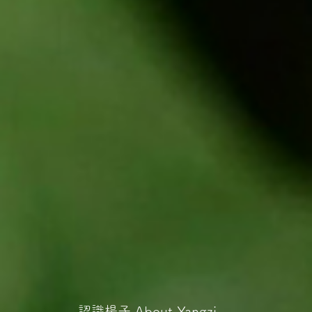
認識楊子
About Yangzi